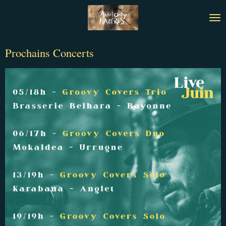
Passer
au
contenu
principal
Prochains Concerts