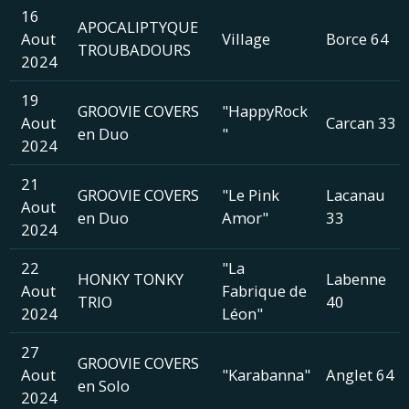
16
APOCALIPTYQUE
Aout
Village
Borce 64
TROUBADOURS
2024
19
GROOVIE COVERS
"HappyRock
Aout
Carcan 33
en Duo
"
2024
21
GROOVIE COVERS
"Le Pink
Lacanau
Aout
en Duo
Amor"
33
2024
22
"La
HONKY TONKY
Labenne
Aout
Fabrique de
TRIO
40
2024
Léon"
27
GROOVIE COVERS
Aout
"Karabanna"
Anglet 64
en Solo
2024