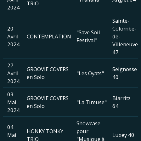
TRIO
2024
Sainte-
20
Colombe-
"Save Soil
Avril
CONTEMPLATION
de-
Festival"
2024
Villeneuve
47
27
GROOVIE COVERS
Seignosse
Avril
"Les Oyats"
en Solo
40
2024
03
GROOVIE COVERS
Biarritz
Mai
"La Tireuse"
en Solo
64
2024
Showcase
04
HONKY TONKY
pour
Mai
Luxey 40
TRIO
"Musique à