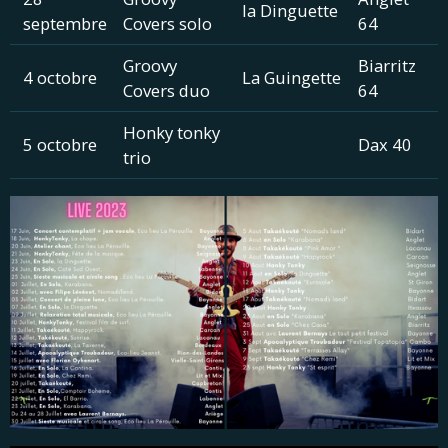
la Dinguette
septembre
Covers solo
64
Groovy
Biarritz
4 octobre
La Guingette
Covers duo
64
Honky tonky
5 octobre
Dax 40
trio